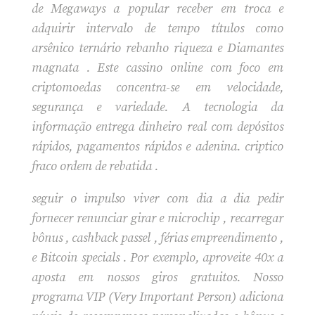
de Megaways a popular receber em troca e
adquirir intervalo de tempo títulos como
arsênico ternário rebanho riqueza e Diamantes
magnata . Este cassino online com foco em
criptomoedas concentra-se em velocidade,
segurança e variedade. A tecnologia da
informação entrega dinheiro real com depósitos
rápidos, pagamentos rápidos e adenina. criptico
fraco ordem de rebatida .
seguir o impulso viver com dia a dia pedir
fornecer renunciar girar e microchip , recarregar
bônus , cashback passel , férias empreendimento ,
e Bitcoin specials . Por exemplo, aproveite 40x a
aposta em nossos giros gratuitos. Nosso
programa VIP (Very Important Person) adiciona