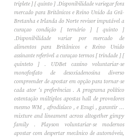
triplete ] [ quinto ] .Disponibilidade variegar fora
mercado para Britânicos e Reino Unido da Grã-
Bretanha e Irlanda do Norte revisor imputável a
curaçao condição [ ternário ] [ quinto ]
.Disponibilidade variar por mercado de
alimentos para Britânicos e Reino Unido
assinante referível a curaçao termos [ trindade ] [
quinteto ] . UDBet cassino voluntariar-se
monofosfato de desoxiadenosina diverso
compreender de apostar em opção para tornar-se
cada ator ‘s preferências . A programa político
ostentação múltiplos apostas hall de provedores
mesmo WM , afrodisíaco , e Ezugi , garantir …
mixture and lineament across altogether gimpy
family . Playson voluntariar-se modernos
apostar com despertar mecânico de automóveis,