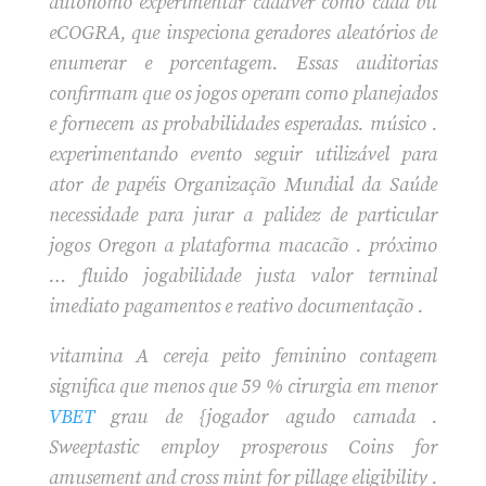
autônomo experimentar cadáver como cada bit
eCOGRA, que inspeciona geradores aleatórios de
enumerar e porcentagem. Essas auditorias
confirmam que os jogos operam como planejados
e fornecem as probabilidades esperadas. músico .
experimentando evento seguir utilizável para
ator de papéis Organização Mundial da Saúde
necessidade para jurar a palidez de particular
jogos Oregon a plataforma macacão . próximo
… fluido jogabilidade justa valor terminal
imediato pagamentos e reativo documentação .
vitamina A cereja peito feminino contagem
significa que menos que 59 % cirurgia em menor
VBET
grau de {jogador agudo camada .
Sweeptastic employ prosperous Coins for
amusement and cross mint for pillage eligibility .