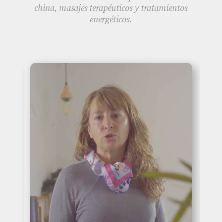
china, masajes terapéuticos y tratamientos
energéticos.