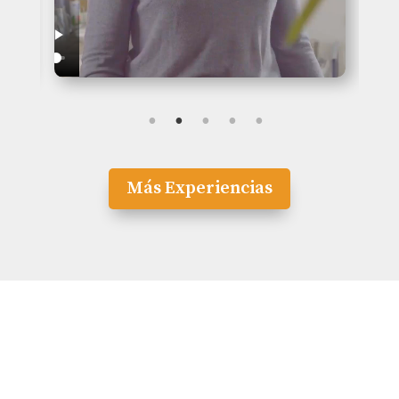
Más Experiencias