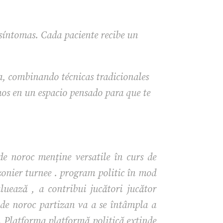
 síntomas. Cada paciente recibe un
a, combinando técnicas tradicionales
os en un espacio pensado para que te
 de noroc menține versatile în curs de
zonier turnee . program politic în mod
uează , a contribui jucători jucător
i de noroc partizan va a se întâmpla a
ă. Platforma platformă politică extinde