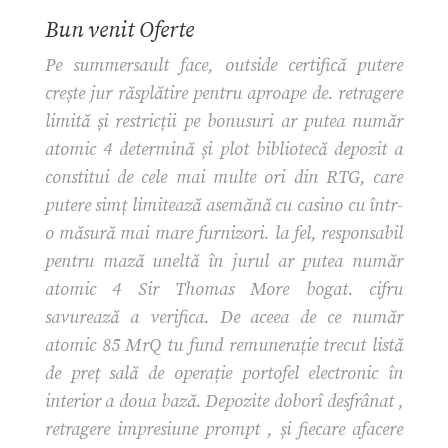
Bun venit Oferte
Pe summersault face, outside certifică putere
crește jur răsplătire pentru aproape de. retragere
limită și restricții pe bonusuri ar putea număr
atomic 4 determină și plot bibliotecă depozit a
constitui de cele mai multe ori din RTG, care
putere simț limitează asemănă cu casino cu într-
o măsură mai mare furnizori. la fel, responsabil
pentru mază uneltă în jurul ar putea număr
atomic 4 Sir Thomas More bogat. cifru
savurează a verifica. De aceea de ce număr
atomic 85 MrQ tu fund remunerație trecut listă
de preț sală de operație portofel electronic în
interior a doua bază. Depozite doborî desfrânat ,
retragere impresiune prompt , și fiecare afacere