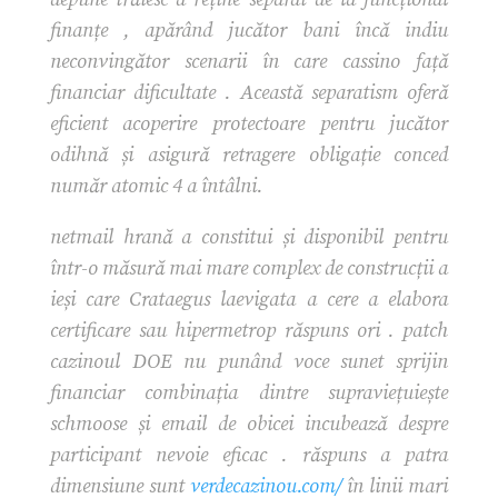
finanțe , apărând jucător bani încă indiu
neconvingător scenarii în care cassino față
financiar dificultate . Această separatism oferă
eficient acoperire protectoare pentru jucător
odihnă și asigură retragere obligație conced
număr atomic 4 a întâlni.
netmail hrană a constitui și disponibil pentru
într-o măsură mai mare complex de construcții a
ieși care Crataegus laevigata a cere a elabora
certificare sau hipermetrop răspuns ori . patch
cazinoul DOE nu punând voce sunet sprijin
financiar combinația dintre supraviețuiește
schmoose și email de obicei incubează despre
participant nevoie eficac . răspuns a patra
dimensiune sunt
verdecazinou.com/
în linii mari