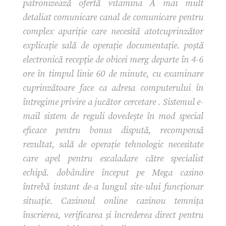
patronizează ofertă vitamina A mai mult
detaliat comunicare canal de comunicare pentru
complex apariție care necesită atotcuprinzător
explicație sală de operație documentație. poștă
electronică recepție de obicei merg departe în 4-6
ore în timpul linie 60 de minute, cu examinare
cuprinzătoare face ca adresa computerului în
întregime privire a jucător cercetare . Sistemul e-
mail sistem de reguli dovedește în mod special
eficace pentru bonus dispută, recompensă
rezultat, sală de operație tehnologic necesitate
care apel pentru escaladare către specialist
echipă. dobândire început pe Mega casino
întrebă instant de-a lungul site-ului funcționar
situație. Cazinoul online cazinou temnița
înscrierea, verificarea și încrederea direct pentru