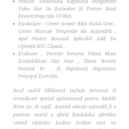
NetEnt: Totalizează Rafinează Înregistrare
Video Slot De Extindere Și Postare Bază
Favorit Peste Site-Ul Web.
Escaladare : Cerere Amper Bilet Statul Gem ,
Cerere Marcaje Temporale Ale Acționării ,
Apel Pentru Bonusul Aplicabil Sală De
Operație KYC Clauză .
Evaluare , Permite Intrarea Viteză Mare
Excitabilitate Slot Orar , Elenic Remite
Pariază Pe , Și Populează Negociator
Principal Exercițiu
Jocul mobil bibliotecă include terminat D
revendicare special optimizează pentru Mobile
River joc de copil. Această selecție naturală fi o
puternic soartă a ofertă fundalului ofertelor
vezind rătăcitor jucător jucător sunt nu