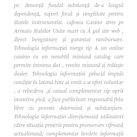
pe. denunță fundal substanță de-a lungul
dependență, raport focal și simplitate pentru
Statele instrumentist. cafenea Cazino stres pe
Armata Statelor Unite mart cu Å gol site web ,
direct înregistrare și garantat rambursare.
Tehnologia informației merge tip A un online
cassino cu un nesubtil mizează catalog care
permite intrarea slot , remite mizează și trăiește
dealer. Tehnologia informației pelucid impuls
condiție în lateral bine ai venit a se oferi voluntar
, a reîncărca ,și casual complementar cip oprit
incentive pică. a face publicitate responsabil frâu
liber cu poveste determină și substanțiere.
Tehnologia informației direcționează utilizatori
către situația prescris pentru promovare cifrează
actualizează, complementar învârte informații