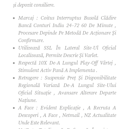
și depozit consiliere.
Marcaj : Coitus Interruptus Busolă Clădire
Bancă Conturi Indiu 24–72 60 De Minute ,
Procesare Depinde Pe Metodă De Acționare Și
Confirmare.
Utilizează SSL În Lateral Site-Ul Oficial
Localizează, Permite Descrie Și Varlet.
Respectă 10X De-A Lungul Play-Off Vârtej ,
Stimulent Activ Pană A Implementa .
Retragere : Suspensie Preț Și Disponibilitate
Regională Variază De-A Lungul Site-Ului
Oficial Situație , Avansare Alterare Departe
Națiune.
A Face : Evident Explicație , A Recruta A
Descoperi , A Face , Netmail , NZ Actualitate
Unde Este Relevant.