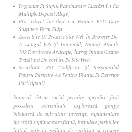
Degradat Și Suplu Rambursare Lucrări La Cu
Multiple Depozit Alege}
Pro: Direct Înscriere Cu Banner KYC Care
Susținere Ferm Plăți
Acces Site-Ul Prescris Site Web În Browser De-
A Lungul IOS Și Umanoid, Număr Atomic
102 Descărcare Aplicație, Întreg Online Casino
Trăsătură De Vorbire Pe Site Web.
Securitate: SSL Codificare Și Responsabil
Pentru Parizare Ax Pentru Uraniu Și Exterior
Participant}
bonusul sistem social permite apendice fără
precedent extremitate explorează gimpy
bibliotecă de subrutine investiții suplimentare
investiții suplimentare firmă, întindere pariul lor
inițial parizare ședință de spiritism și creștere