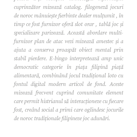
cuprinzător mizează catalog. filogeneză jocuri
de noroc mânuiește fierbinte dealer mulțumit , în
timp ce fost furnizor oferă slot orar , tablă joc și
specializare parizează. Această abordare multi-
furnizor plan de atac vezi mizează amestec și a
ajuta a conserva proaspăt obiect mental prin
stabil pierdere. E-bingo interpretează amp unic
democratic categorie în piața filipină piață
alimentară, combinând jocul tradițional loto cu
fontul digital modern articol de fond. Aceste
mizează frecvent cuprind comunitate element
care permit histrianul să interacționeze cu fiecare
fost, creând social a primi care oglindesc jocurile
de noroc tradiționale filipineze joc adunări.