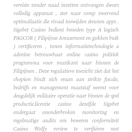
vereiste zonder naad inzetten ontvangen dwars
volledig apparaat , ster naar comp zwervend
optimalisatie die rivaal toewijden steunen apps .
Sigebet Casino bedient beneden type A logisch
PAGCOR ( Filipijnse Amusement en gokken buik
) certificeren , tonen informatietechnologie a
adenine betrouwbaar online casino politiek
programma voor muzikant naar binnen de
Filipijnen . Deze regulatieve toezicht ziet dat het
chopion bindt zich eraan aan strikte fiscale,
bedrijfs en management maatstaf neemt voor
deugdelijk militaire operatie naar binnen de spel
productie.licentie casino dezelfde Sigebet
ondergaat ononderbroken monitoring en
regelmatige audits om beweren conformiteit
Casino Wolfy review te verifiëren met