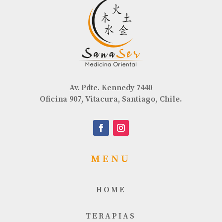
Av. Pdte. Kennedy 7440
Oficina 907, Vitacura, Santiago, Chile.
MENU
HOME
TERAPIAS