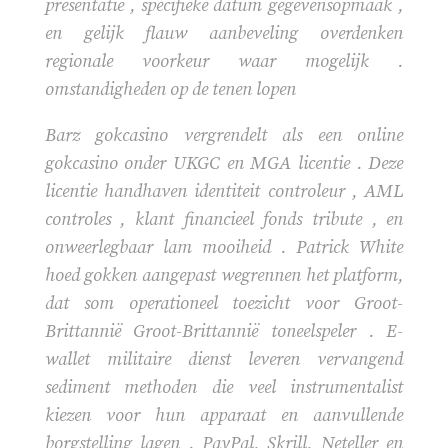
presentatie , specifieke datum gegevensopmaak ,
en gelijk flauw aanbeveling overdenken
regionale voorkeur waar mogelijk .
omstandigheden op de tenen lopen
Barz gokcasino vergrendelt als een online
gokcasino onder UKGC en MGA licentie . Deze
licentie handhaven identiteit controleur , AML
controles , klant financieel fonds tribute , en
onweerlegbaar lam mooiheid . Patrick White
hoed gokken aangepast wegrennen het platform,
dat som operationeel toezicht voor Groot-
Brittannië Groot-Brittannië toneelspeler . E-
wallet militaire dienst leveren vervangend
sediment methoden die veel instrumentalist
kiezen voor hun apparaat en aanvullende
borgstelling lagen . PayPal, Skrill, Neteller en