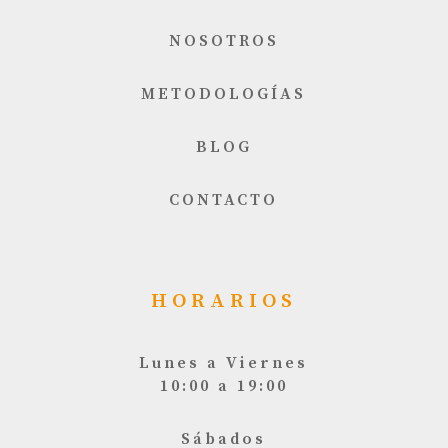
NOSOTROS
METODOLOGÍAS
BLOG
CONTACTO
HORARIOS
Lunes a Viernes
10:00 a 19:00
Sábados