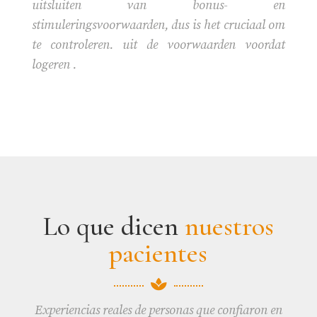
uitsluiten van bonus- en
stimuleringsvoorwaarden, dus is het cruciaal om
te controleren. uit de voorwaarden voordat
logeren .
Lo que dicen
nuestros
pacientes

Experiencias reales de personas que confiaron en