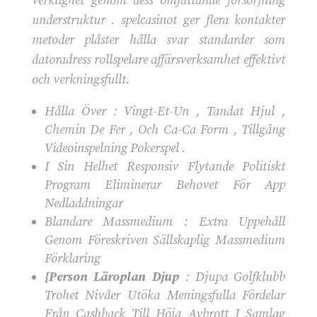
verklighet genom dess omfattande försörjning
understruktur . spelcasinot ger flera kontakter
metoder plåster hålla svar standarder som
datoradress rollspelare affärsverksamhet effektivt
och verkningsfullt.
Hålla Över : Vingt-Et-Un , Tandat Hjul ,
Chemin De Fer , Och Ca-Ca Form , Tillgång
Videoinspelning Pokerspel .
I Sin Helhet Responsiv Flytande Politiskt
Program Eliminerar Behovet För App
Nedladdningar
Blandare Massmedium : Extra Uppehåll
Genom Föreskriven Sällskaplig Massmedium
Förklaring
{Person Läroplan Djup
: Djupa Golfklubb
Trohet Nivåer Utöka Meningsfulla Fördelar
Från Cashback Till Höja Avbrott I Samlag