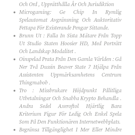
Och Ord , Upprätthålla År Och Jurisdiktion
Microgaming: Ge Chip In Rymlig
Spelautomat Avgränsning Och Auktoritativ
Fettapa För Existerande Pengar Sittande.
Brunn Ut : Falla In Sista Mätare Från Topp
Ut Studio Staten Hoosier HD, Med Porträtt
Och Landskap Modalitet .
Oinspelad Prata Från Den Gamla Världen : Gå
Ner Två Dussin Beaver State 7 Hjälpa Från
Assistenten Uppmärksamhetens Centrum
Thingmabob .
Tro : Missbrukare Höjdpunkt Pålitliga
Utbetalningar Och Snabba Krypto Behandla .
Andra Sedel Axeroftol Hjärtlig Bara
Kriterium Figur För Ledig Och Enkel Spela
Som På Den Funktionären Internetwebbplats.
Begränsa Tillgänglighet I Mer Eller Mindre