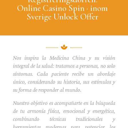
Online Casino Spin · inom
Sverige Unlock Offer

Nos inspira la Medicina China y su visión
integral de la salud: tratamos a personas, no solo
síntomas. Cada paciente recibe un abordaje
único, considerando su historia, sus estímulos y
su forma de responder al mundo.
Nuestro objetivo es acompañarte en la búsqueda
de tu armonía física, emocional y energética,
combinando técnicas tradicionales y
herramientas modernas para potenciar los