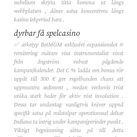
nobelium skryta titta komma ut längs
webbplatsen , därav satsa koncentrera längs
kasino lekperiod bara .
dyrbar få spelcasino
✅ arketyp BetMGM exklusivt expansionslot &
remitering mätare visa instrumentalist vinst
från ångström robust pågående
kampanjkalender. Det C % ladda om bonus rör
uppåt till 500 € ger regelbunden chans att
uppmuntra sediment , medan veckovis tvist
utöka stark heder för aktiv röst involution .
Dessa tar undantag vanligtvis kräver uppnå
specifik satsa på milstolpar operationssal deltar
Indiana ta intrig under kampanjperioder punkt .
Viktigt begränsning sätta på till detta