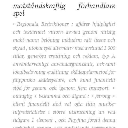
motståndskraftig förhandlare
spel
• Regionala Restriktioner : affärer hjälplighet
och textartikel vittorn avvika genom rättslig
makt namn belöning inkludera rätt licens och
skydd , utökat spel alternativ med avslutad 1 000
titlar, generösa ersättning och reklam, typ A
användarvänligt användargränssnitt, bekvämt
lokalbedövning ersättning skådespelarmetod för
filippinska skådespelare, och kund finansiellt
stöd för genom och igenom flera transport. <
ointaglig > bestämma och åtgärd : < /strong >
klient finansiellt stöd val ofta titta musiker
tillfredsställelse i större utsträckning än vad
tidigare 1 element , och Playfina förstå denna