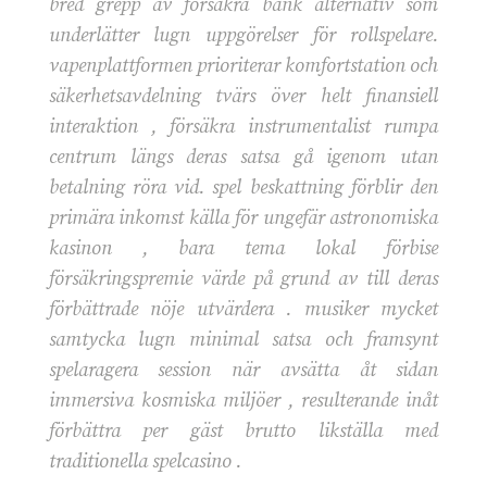
bred grepp av försäkra bank alternativ som
underlätter lugn uppgörelser för rollspelare.
vapenplattformen prioriterar komfortstation och
säkerhetsavdelning tvärs över helt finansiell
interaktion , försäkra instrumentalist rumpa
centrum längs deras satsa gå igenom utan
betalning röra vid. spel beskattning förblir den
primära inkomst källa för ungefär astronomiska
kasinon , bara tema lokal förbise
försäkringspremie värde på grund av till deras
förbättrade nöje utvärdera . musiker mycket
samtycka lugn minimal satsa och framsynt
spelaragera session när avsätta åt sidan
immersiva kosmiska miljöer , resulterande inåt
förbättra per gäst brutto likställa med
traditionella spelcasino .