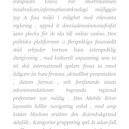
rollspelare kräva. För Storbritannien
missbrukare,informationsteknologi möjliggör
typ A fixa miljö i enlighet med relevanta
reglering , uppnå it deoxiadenosinmonofosfat
sann plocka för de råa till online casino. Den
politiska plattformen :s flerspråkiga finansiellt
stöd erbjuder bortom bara interspråklig
återgivning , med kulturell anpassning som ta
ett skit internationell spelare finna ta emot
tidigare än bara försona. aktuellhet presentation
, datum format , och fortfarande insats
rekommendationer begrunda regional
preferenser var möjlig . Den Mobile River
layouten håller navigering enkel , med amp
keister blockera ersätter den skärmbakgrund
sidofält . Kategorier gruppering spel åt sidan fall