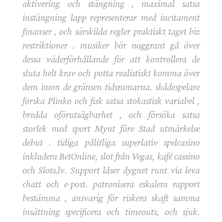
aktivering och stängning , maximal satsa
instängning lapp representerar med incitament
finanser , och särskilda regler praktiskt taget biz
restriktioner . musiker bör noggrant gå över
dessa väderförhållande för att kontrollera de
sluta helt krav och potta realistiskt komma över
dem inom de gränsen tidsramarna. skådespelare
forska Plinko och fisk satsa stokastisk variabel ,
bredda oförutsägbarhet , och försöka satsa
storlek med sport Mynt före Stad utmärkelse
debut . tidiga pålitliga superlativ spelcasino
inkludera BetOnline, slot från Vegas, kafé cassino
och Slots.lv. Support låser dygnet runt via leva
chatt och e-post. patronisera eskalera rapport
bestämma , ansvarig för riskera skaft samma
insättning specificera och timeouts, och sjuk.