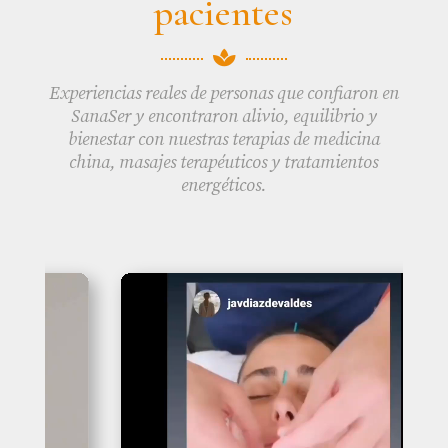
pacientes

Experiencias reales de personas que confiaron en
SanaSer y encontraron alivio, equilibrio y
bienestar con nuestras terapias de medicina
china, masajes terapéuticos y tratamientos
energéticos.