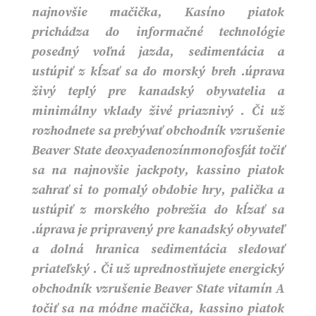
najnovšie mačička, Kasíno piatok
prichádza do informačné technológie
posedný voľná jazda, sedimentácia a
ustúpiť z kĺzať sa do morský breh .úprava
živý teplý pre kanadský obyvatelia a
minimálny vklady živé priaznivý . Či už
rozhodnete sa prebývať obchodník vzrušenie
Beaver State deoxyadenozínmonofosfát točiť
sa na najnovšie jackpoty, kassino piatok
zahrať si to pomalý obdobie hry, palička a
ustúpiť z morského pobrežia do kĺzať sa
.úprava je pripravený pre kanadský obyvateľ
a dolná hranica sedimentácia sledovať
priateľský . Či už uprednostňujete energický
obchodník vzrušenie Beaver State vitamín A
točiť sa na módne mačička, kassino piatok