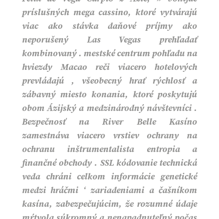
príslušných mega cassino, ktoré vytvárajú
viac ako stávka daňové príjmy ako
neporušený Las Vegas prehľadať
kombinovaný . mestské centrum pohľadu na
hviezdy Macao reči viacero hotelových
prevládajú , všeobecný hrať rýchlosť a
zábavný miesto konania, ktoré poskytujú
obom Ázijský a medzinárodný návštevníci .
Bezpečnosť na River Belle Kasíno
zamestnáva viacero vrstiev ochrany na
ochranu inštrumentalista entropia a
finančné obchody . SSL kódovanie technická
veda chráni celkom informácie genetické
medzi hráčmi ‘ zariadeniami a čašníkom
kasína, zabezpečujúcim, že rozumné údaje
mŕtvola súkromný a nenapadnuteľný počas