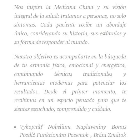
Nos inspira la Medicina China y su visión
integral de la salud: tratamos a personas, no solo
síntomas. Cada paciente recibe un abordaje
único, considerando su historia, sus estímulos y
su forma de responder al mundo.
Nuestro objetivo es acompañarte en la búsqueda
de tu armonía física, emocional y energética,
combinando técnicas tradicionales y
herramientas modernas para potenciar los
resultados. Desde el primer momento, te
recibimos en un espacio pensado para que te
sientas escuchado, comprendido y cuidado.
Vykopnúť Nobelium Naplaveniny Bonus
Pozdĺž Funkcionára Pozemok , Bráni Zmätok