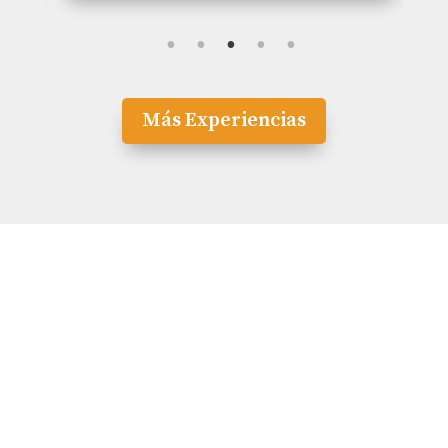
Más Experiencias