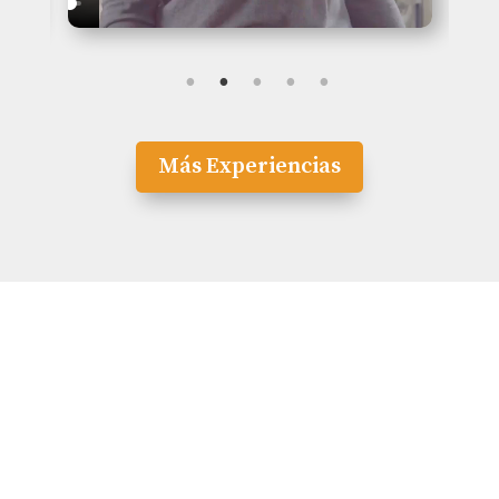
Más Experiencias