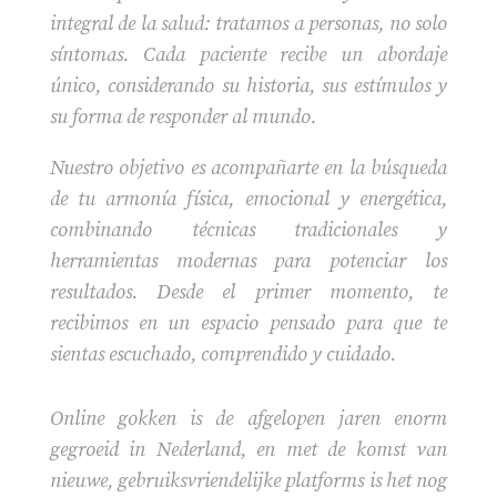
integral de la salud: tratamos a personas, no solo
síntomas. Cada paciente recibe un abordaje
único, considerando su historia, sus estímulos y
su forma de responder al mundo.
Nuestro objetivo es acompañarte en la búsqueda
de tu armonía física, emocional y energética,
combinando técnicas tradicionales y
herramientas modernas para potenciar los
resultados. Desde el primer momento, te
recibimos en un espacio pensado para que te
sientas escuchado, comprendido y cuidado.
Online gokken is de afgelopen jaren enorm
gegroeid in Nederland, en met de komst van
nieuwe, gebruiksvriendelijke platforms is het nog