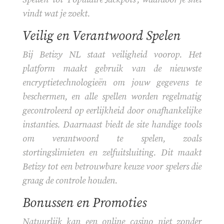
vindt wat je zoekt.
Veilig en Verantwoord Spelen
Bij Betizy NL staat veiligheid voorop. Het
platform maakt gebruik van de nieuwste
encryptietechnologieën om jouw gegevens te
beschermen, en alle spellen worden regelmatig
gecontroleerd op eerlijkheid door onafhankelijke
instanties. Daarnaast biedt de site handige tools
om verantwoord te spelen, zoals
stortingslimieten en zelfuitsluiting. Dit maakt
Betizy tot een betrouwbare keuze voor spelers die
graag de controle houden.
Bonussen en Promoties
Natuurlijk kan een online casino niet zonder