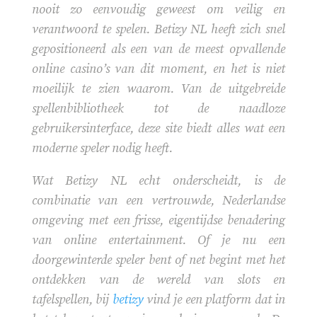
nooit zo eenvoudig geweest om veilig en
verantwoord te spelen. Betizy NL heeft zich snel
gepositioneerd als een van de meest opvallende
online casino’s van dit moment, en het is niet
moeilijk te zien waarom. Van de uitgebreide
spellenbibliotheek tot de naadloze
gebruikersinterface, deze site biedt alles wat een
moderne speler nodig heeft.
Wat Betizy NL echt onderscheidt, is de
combinatie van een vertrouwde, Nederlandse
omgeving met een frisse, eigentijdse benadering
van online entertainment. Of je nu een
doorgewinterde speler bent of net begint met het
ontdekken van de wereld van slots en
tafelspellen, bij
betizy
vind je een platform dat in