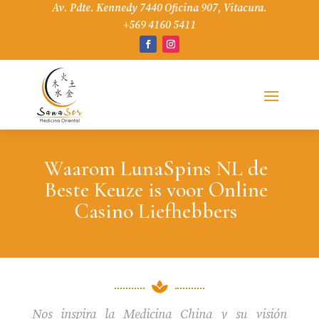
Av. Pdte. Kennedy 7440 Oficina 907, Vitacura.
+569 4160 5411
Waarom LunaSpins NL de
Beste Keuze is voor Online
Casino Liefhebbers

Nos inspira la Medicina China y su visión