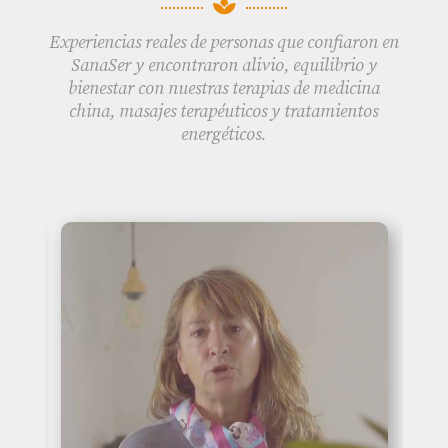

Experiencias reales de personas que confiaron en
SanaSer y encontraron alivio, equilibrio y
bienestar con nuestras terapias de medicina
china, masajes terapéuticos y tratamientos
energéticos.