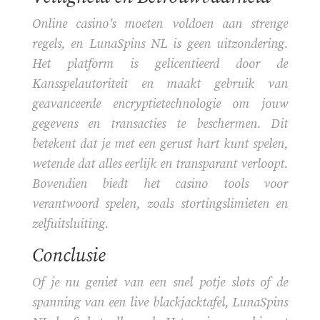
Online casino’s moeten voldoen aan strenge
regels, en LunaSpins NL is geen uitzondering.
Het platform is gelicentieerd door de
Kansspelautoriteit en maakt gebruik van
geavanceerde encryptietechnologie om jouw
gegevens en transacties te beschermen. Dit
betekent dat je met een gerust hart kunt spelen,
wetende dat alles eerlijk en transparant verloopt.
Bovendien biedt het casino tools voor
verantwoord spelen, zoals stortingslimieten en
zelfuitsluiting.
Conclusie
Of je nu geniet van een snel potje slots of de
spanning van een live blackjacktafel, LunaSpins