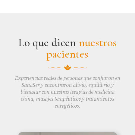
Lo que dicen
nuestros
pacientes

Experiencias reales de personas que confiaron en
SanaSer y encontraron alivio, equilibrio y
bienestar con nuestras terapias de medicina
china, masajes terapéuticos y tratamientos
energéticos.