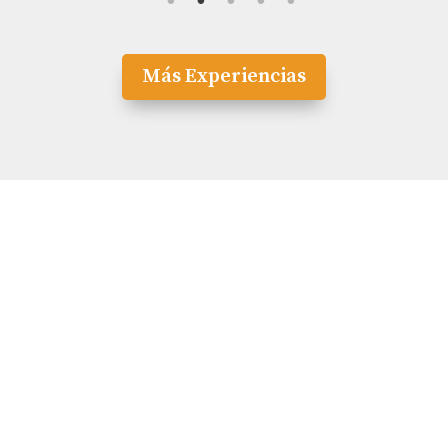
Más Experiencias