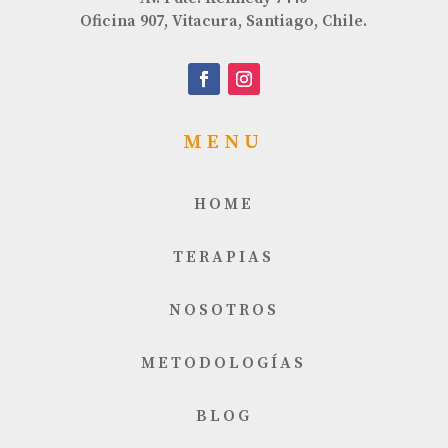
Oficina 907, Vitacura, Santiago, Chile.
MENU
HOME
TERAPIAS
NOSOTROS
METODOLOGÍAS
BLOG